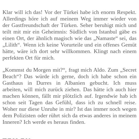
Klar will ich das! Vor der Türkei habe ich enorm Respekt.
Allerdings höre ich auf meinem Weg immer wieder von
der Gastfreundschaft der Türken. Seher beruhigt mich und
teilt mit mir ein Geheimnis: Südlich von Istanbul gäbe es
einen Ort, der ähnlich magisch wie das „Namaste“ sei, das
„Lilith“. Wenn ich keine Vorurteile und ein offenes Gemüt
hätte, wäre ich dort sehr willkommen. Klingt nach einem
perfekten Ort für mich.
„Kommst du Morgen mit?“, fragt mich Aldo. Zum „Secret
Beach“? Das würde ich gerne, doch ich habe schon ein
Gasthaus in Durres in Albanien gebucht. Ich muss
arbeiten, will mich zurück ziehen. Das hätte ich auch hier
machen können, fällt mir plötzlich auf. Irgendwie hab ich
schon seit Tagen das Gefühl, dass ich zu schnell reise.
Woher nur diese Unruhe in mir? Ist das immer noch wegen
dem Polizisten oder rührt sich da etwas anderes in meinem
Inneren? Ich werde es heraus finden.