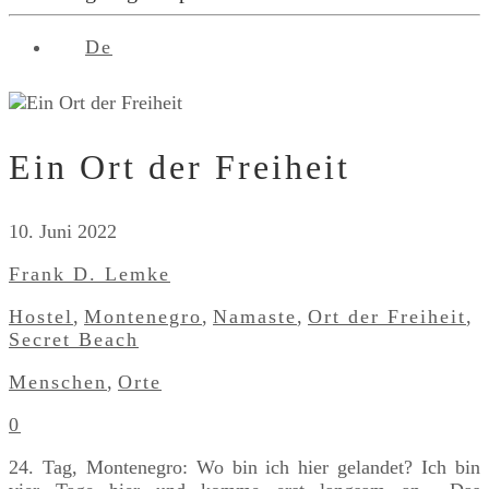
De
Ein Ort der Freiheit
10. Juni 2022
Frank D. Lemke
Hostel
,
Montenegro
,
Namaste
,
Ort der Freiheit
,
Secret Beach
Menschen
,
Orte
0
24. Tag, Montenegro: Wo bin ich hier gelandet? Ich bin