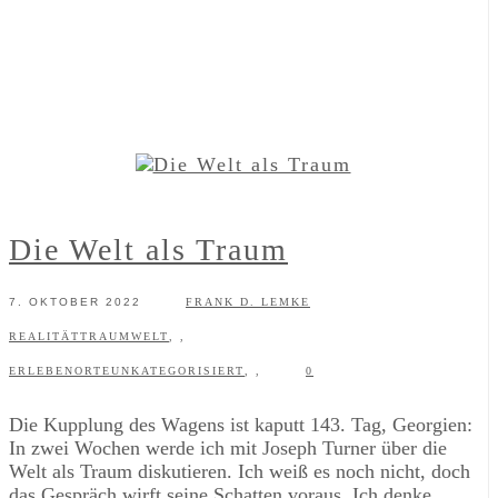
Die Welt als Traum
7. OKTOBER 2022
FRANK D. LEMKE
REALITÄT
TRAUM
WELT
,
,
ERLEBEN
ORTE
UNKATEGORISIERT
,
,
0
Die Kupplung des Wagens ist kaputt 143. Tag, Georgien:
In zwei Wochen werde ich mit Joseph Turner über die
Welt als Traum diskutieren. Ich weiß es noch nicht, doch
das Gespräch wirft seine Schatten voraus. Ich denke