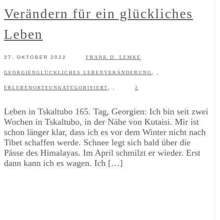
Verändern für ein glückliches
Leben
27. OKTOBER 2022
FRANK D. LEMKE
GEORGIEN
GLÜCKLICHES LEBEN
VERÄNDERUNG
,
,
ERLEBEN
ORTE
UNKATEGORISIERT
,
,
2
Leben in Tskaltubo 165. Tag, Georgien: Ich bin seit zwei
Wochen in Tskaltubo, in der Nähe von Kutaisi. Mir ist
schon länger klar, dass ich es vor dem Winter nicht nach
Tibet schaffen werde. Schnee legt sich bald über die
Pässe des Himalayas. Im April schmilzt er wieder. Erst
dann kann ich es wagen. Ich […]