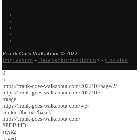
Frank Goes Walkabout © 2022
Impressum
-
Datenschutzerklärung
-
Cookies
0
0
https://frank-goes-walkabout.com/2022/10/page/2/
https://frank-goes-walkabout.com/2022/10/
image
https://frank-goes-walkabout.com/wp-
content/themes/hazel/
https://frank-goes-walkabout.com/
#EDB44D
style2
paged