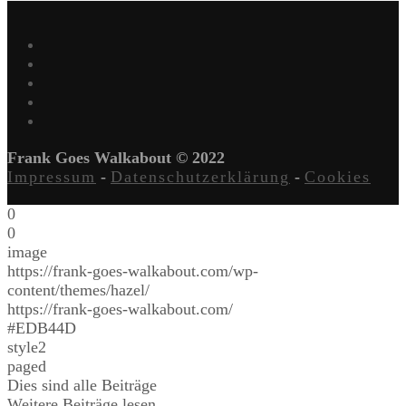
Frank Goes Walkabout © 2022
Impressum
-
Datenschutzerklärung
-
Cookies
0
0
image
https://frank-goes-walkabout.com/wp-
content/themes/hazel/
https://frank-goes-walkabout.com/
#EDB44D
style2
paged
Dies sind alle Beiträge
Weitere Beiträge lesen