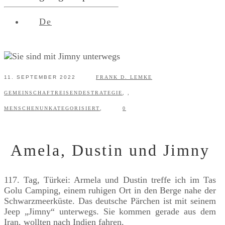
De
11. SEPTEMBER 2022
FRANK D. LEMKE
GEMEINSCHAFT
REISENDE
STRATEGIE
,
,
MENSCHEN
UNKATEGORISIERT
,
0
Amela, Dustin und Jimny
117. Tag, Türkei: Armela und Dustin treffe ich im Tas
Golu Camping, einem ruhigen Ort in den Berge nahe der
Schwarzmeerküste. Das deutsche Pärchen ist mit seinem
Jeep „Jimny“ unterwegs. Sie kommen gerade aus dem
Iran, wollten nach Indien fahren.