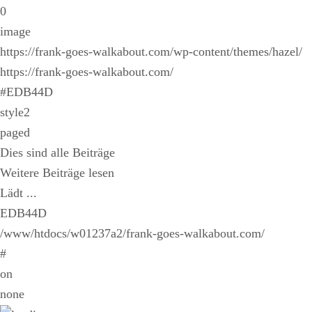
0
image
https://frank-goes-walkabout.com/wp-content/themes/hazel/
https://frank-goes-walkabout.com/
#EDB44D
style2
paged
Dies sind alle Beiträge
Weitere Beiträge lesen
Lädt ...
EDB44D
/www/htdocs/w01237a2/frank-goes-walkabout.com/
#
on
none