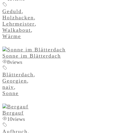
Geduld
,
Holzhacken
,
Lehrmeister
,
Walkabout
,
Wärme
Sonne im Blätterdach
8
views
Blätterdach
,
Georgien
,
naiv
,
Sonne
Bergauf
10
views
Aufbruch
,