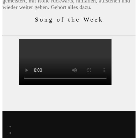
gemeistert, mit Rolle rückwärts, hinfallen, aufstehen und
wieder weiter gehen. Gehört alles dazu.
Song of the Week