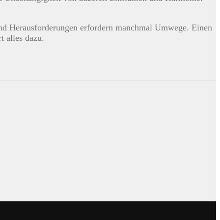
 und Herausforderungen erfordern manchmal Umwege. Einen
t alles dazu.