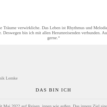
eine Träume verwirkliche. Das Leben ist Rhythmus und Melodie
. Deswegen bin ich mit allen Herumreisenden verbunden. Auß
gerne.“
DAS BIN ICH
eit Mai 2022 auf Reisen, innen wie außen. Das innere Ziel s