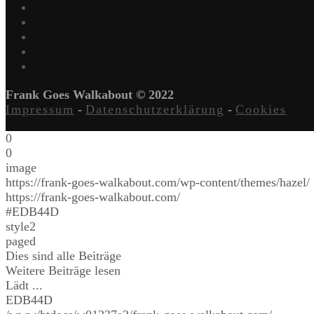
Frank Goes Walkabout © 2022
Impressum
-
Datenschutzerklärung
-
Cookies
0
0
image
https://frank-goes-walkabout.com/wp-content/themes/hazel/
https://frank-goes-walkabout.com/
#EDB44D
style2
paged
Dies sind alle Beiträge
Weitere Beiträge lesen
Lädt ...
EDB44D