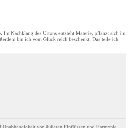
. Im Nachklang des Urtons entsteht Materie, pflanzt sich im
erdem bin ich vom Glück reich beschenkt. Das teile ich
ind Unabhängigkeit von äußeren Einflüssen und Harmonie.