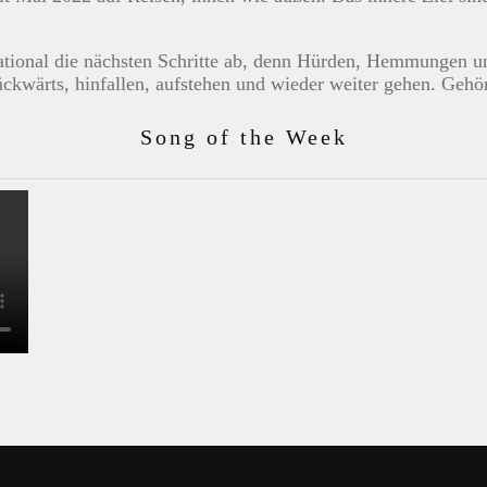
rational die nächsten Schritte ab, denn Hürden, Hemmungen
rückwärts, hinfallen, aufstehen und wieder weiter gehen. Gehör
Song of the Week