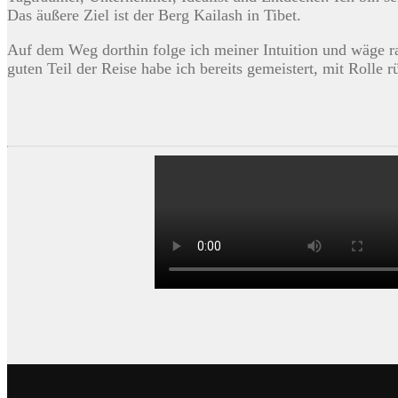
Das äußere Ziel ist der Berg Kailash in Tibet.
Auf dem Weg dorthin folge ich meiner Intuition und wäge 
guten Teil der Reise habe ich bereits gemeistert, mit Rolle 