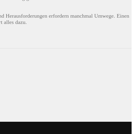
 und Herausforderungen erfordern manchmal Umwege. Einen
t alles dazu.