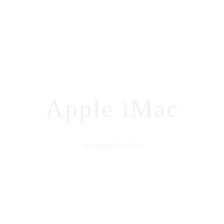
Apple iMac
Zur Startseite
Apple iMac