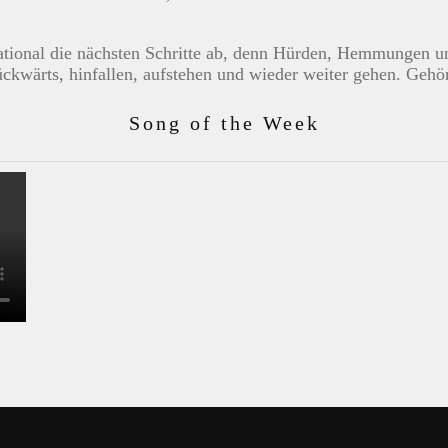
rational die nächsten Schritte ab, denn Hürden, Hemmungen
rückwärts, hinfallen, aufstehen und wieder weiter gehen. Gehör
Song of the Week