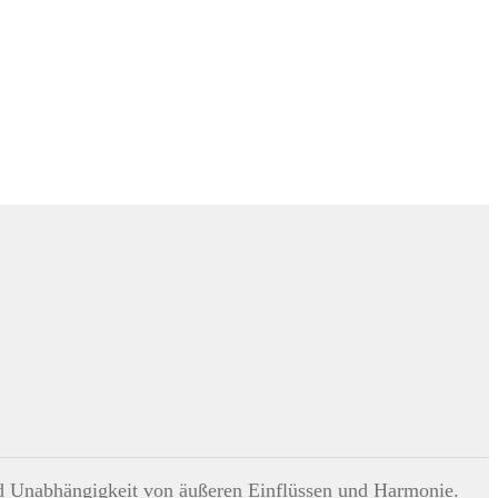
ind Unabhängigkeit von äußeren Einflüssen und Harmonie.