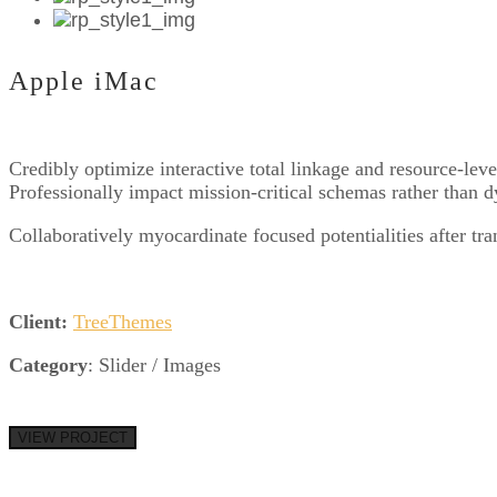
Apple iMac
Credibly optimize interactive total linkage and resource-l
Professionally impact mission-critical schemas rather than 
Collaboratively myocardinate focused potentialities after tr
Client:
TreeThemes
Category
: Slider / Images
VIEW PROJECT