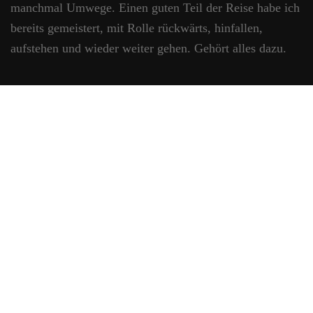
manchmal Umwege. Einen guten Teil der Reise habe ich
bereits gemeistert, mit Rolle rückwärts, hinfallen,
aufstehen und wieder weiter gehen. Gehört alles dazu.